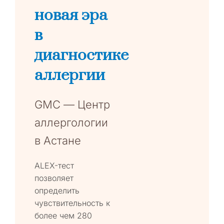
новая эра
в
диагностике
аллергии
GMC — Центр
аллергологии
в Астане
ALEX-тест
позволяет
определить
чувствительность к
более чем 280