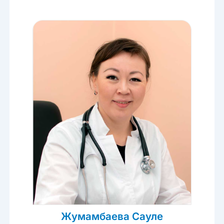
Жумамбаева Сауле