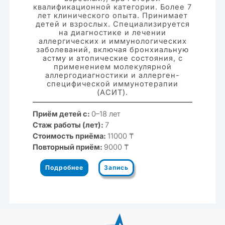
квалификационной категории. Более 7
лет клинического опыта. Принимает
детей и взрослых. Специализируется
на диагностике и лечении
аллергических и иммунологических
заболеваний, включая бронхиальную
астму и атопические состояния, с
применением молекулярной
аллергодиагностики и аллерген-
специфической иммунотерапии
(АСИТ).
Приём детей с:
0–18 лет
Стаж работы (лет):
7
Стоимость приёма:
11000 ₸
Повторный приём:
9000 ₸
Подробнее
Запись