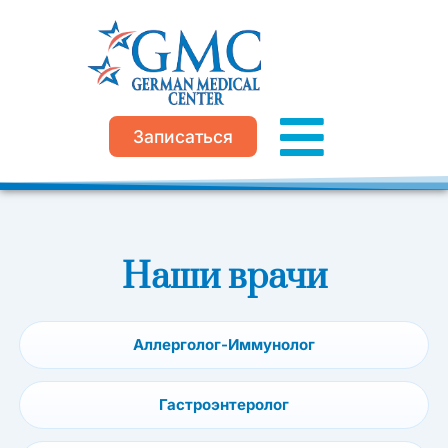
Перейти
к
содержимому
Записаться
Наши врачи
Аллерголог-Иммунолог
Гастроэнтеролог