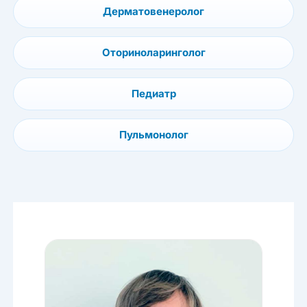
Дерматовенеролог
Оториноларинголог
Педиатр
Пульмонолог