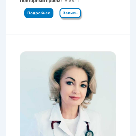
Повторный приём:
18000 ₸
Подробнее
Запись