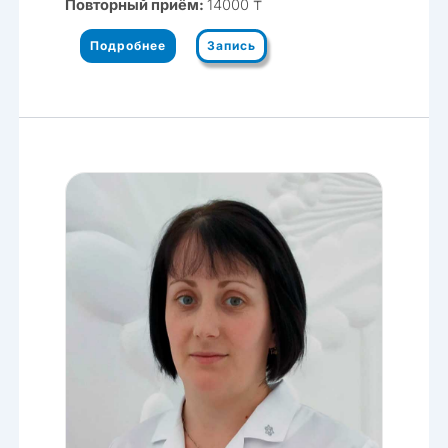
Повторный приём:
14000 ₸
Подробнее
Запись