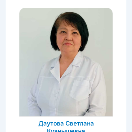
Даутова Светлана
Куанышевна