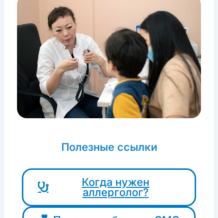
Полезные ссылки
Когда нужен
аллерголог?