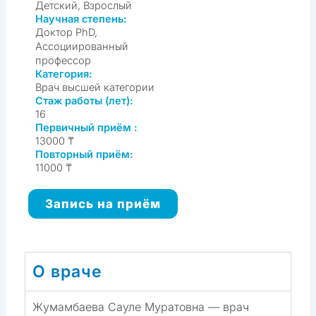
Детский, Взрослый
Научная степень:
Доктор PhD,
Ассоциированный
профессор
Категория:
Врач высшей категории
Стаж работы (лет):
16
Первичный приём :
13000 ₸
Повторный приём:
11000 ₸
Запись на приём
О враче
Жумамбаева Сауле Муратовна — врач