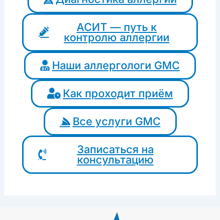
АСИТ — путь к
контролю аллергии
Наши аллергологи GMC
Как проходит приём
Все услуги GMC
Записаться на
консультацию