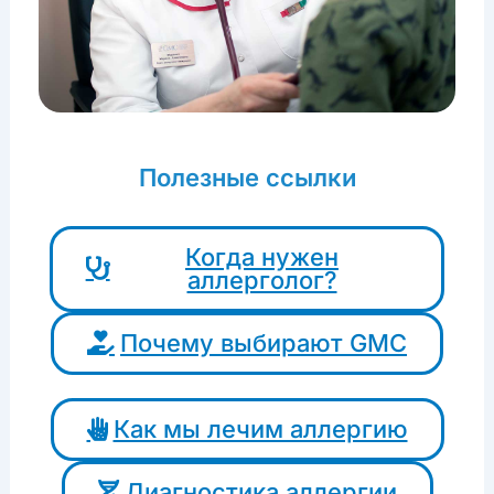
Полезные ссылки
Когда нужен
аллерголог?
Почему выбирают GMC
Как мы лечим аллергию
Диагностика аллергии