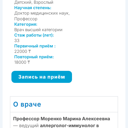
Детский, Взрослый
Научная степень:
Доктор медицинских наук,
Профессор
Категория:
Врач высшей категории
Стаж работы (лет):
33
Первичный приём :
22000 ₸
Повторный приём:
18000 ₸
Запись на приём
О враче
Профессор Моренко Марина Алексеевна
— ведущий
аллерголог-иммунолог в