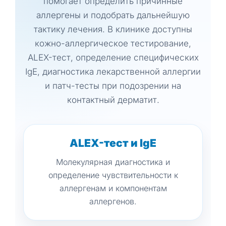
помогает определить причинные
аллергены и подобрать дальнейшую
тактику лечения. В клинике доступны
кожно-аллергическое тестирование,
ALEX-тест, определение специфических
IgE, диагностика лекарственной аллергии
и патч-тесты при подозрении на
контактный дерматит.
ALEX-тест и IgE
Молекулярная диагностика и
определение чувствительности к
аллергенам и компонентам
аллергенов.