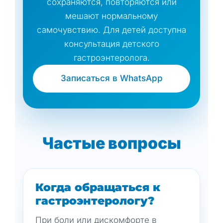
сохраняются, повторяются или
мешают нормальному
самочувствию. Для детей доступна
консультация детского
гастроэнтеролога.
Записаться в WhatsApp
Частые вопросы
Когда обращаться к
гастроэнтерологу?
При боли или дискомфорте в