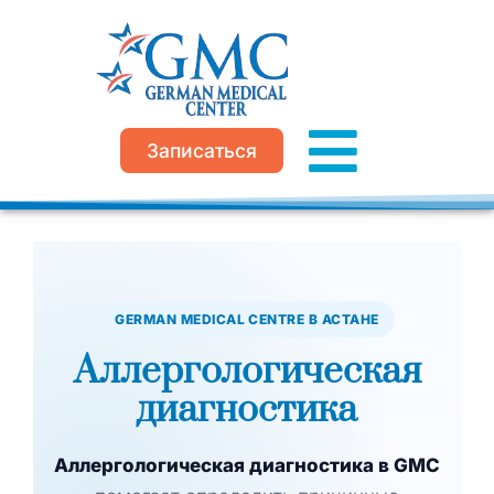
Перейти
к
содержимому
Записаться
GERMAN MEDICAL CENTRE В АСТАНЕ
Аллергологическая
диагностика
Аллергологическая диагностика в GMC