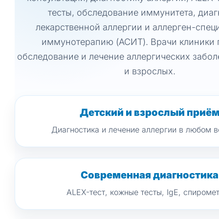
тесты, обследование иммунитета, диаг
лекарственной аллергии и аллерген-спе
иммунотерапию (АСИТ). Врачи клиники 
обследование и лечение аллергических забол
и взрослых.
Детский и взрослый приё
Диагностика и лечение аллергии в любом в
Современная диагностика
ALEX-тест, кожные тесты, IgE, спироме