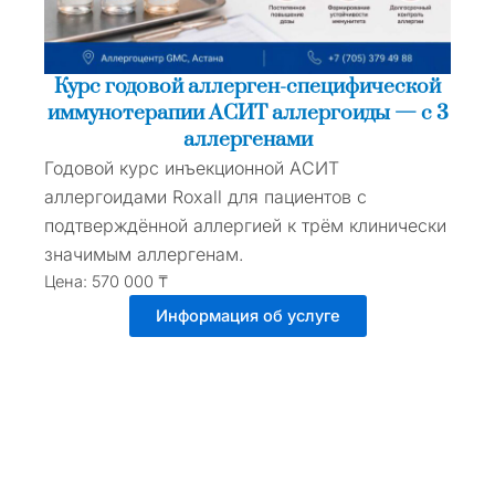
Курс годовой аллерген-специфической
иммунотерапии АСИТ аллергоиды — с 3
аллергенами
Годовой курс инъекционной АСИТ
аллергоидами Roxall для пациентов с
подтверждённой аллергией к трём клинически
значимым аллергенам.
Цена: 570 000 ₸
Информация об услуге