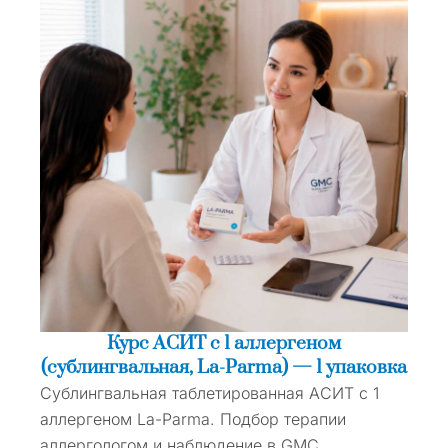
Курс АСИТ с 1 аллергеном
(сублингвальная, La-Parma) — 1 упаковка
Сублингвальная таблетированная АСИТ с 1
аллергеном La-Parma. Подбор терапии
аллергологом и наблюдение в GMC.