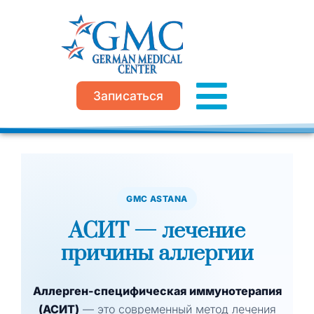
Перейти
к
содержимому
Записаться
GMC ASTANA
АСИТ — лечение
причины аллергии
Аллерген-специфическая иммунотерапия
(АСИТ)
— это современный метод лечения