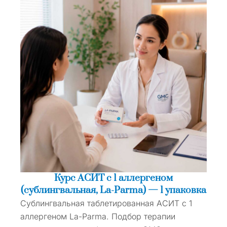
Курс АСИТ с 1 аллергеном
(сублингвальная, La-Parma) — 1 упаковка
Сублингвальная таблетированная АСИТ с 1
аллергеном La-Parma. Подбор терапии