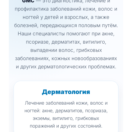
GMC
— это диагностика, лечение и
профилактика заболеваний кожи, волос и
ногтей у детей и взрослых, а также
болезней, передающихся половым путём.
Наши специалисты помогают при акне,
псориазе, дерматитах, витилиго,
выпадении волос, грибковых
заболеваниях, кожных новообразованиях
и других дерматологических проблемах.
Дерматология
Лечение заболеваний кожи, волос и
ногтей: акне, дерматитов, псориаза,
экземы, витилиго, грибковых
поражений и других состояний.