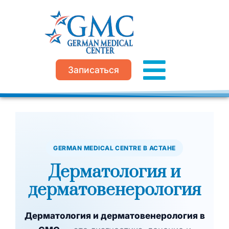
Перейти
к
содержимому
Записаться
GERMAN MEDICAL CENTRE В АСТАНЕ
Дерматология и
дерматовенерология
Дерматология и дерматовенерология в