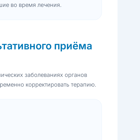
шие во время лечения.
ьтативного приёма
нических заболеваниях органов
временно корректировать терапию.