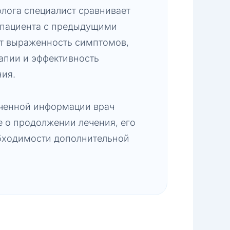
олога специалист сравнивает
 пациента с предыдущими
т выраженность симптомов,
апии и эффективность
ния.
ченной информации врач
 о продолжении лечения, его
бходимости дополнительной