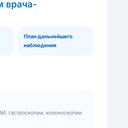
м врача-
План дальнейшего
наблюдения
ЗИ, гастроскопии, колоноскопии