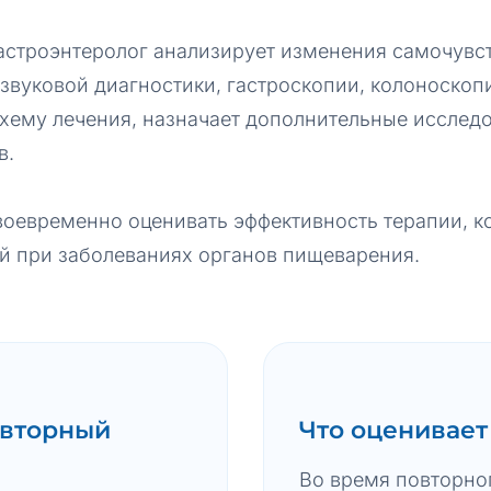
астроэнтеролог анализирует изменения самочувст
звуковой диагностики, гастроскопии, колоноскоп
хему лечения, назначает дополнительные исслед
в.
оевременно оценивать эффективность терапии, к
й при заболеваниях органов пищеварения.
овторный
Что оценивает
Во время повторно