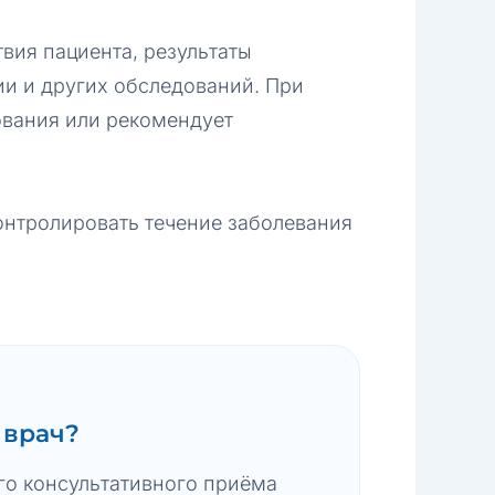
вия пациента, результаты
ии и других обследований. При
ования или рекомендует
онтролировать течение заболевания
 врач?
го консультативного приёма