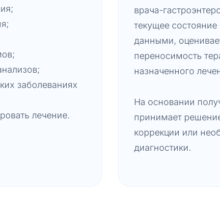
ия;
врача-гастроэнтер
я;
текущее состояние
данными, оценивае
ов;
переносимость тер
анализов;
назначенного лече
ких заболеваниях
На основании полу
ровать лечение.
принимает решение
коррекции или нео
диагностики.