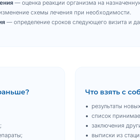
ения
— оценка реакции организма на назначенну
зменение схемы лечения при необходимости.
ия
— определение сроков следующего визита и да
 раньше?
Что взять с со
результаты новы
список принимае
;
заключения други
епараты;
выписки из стац