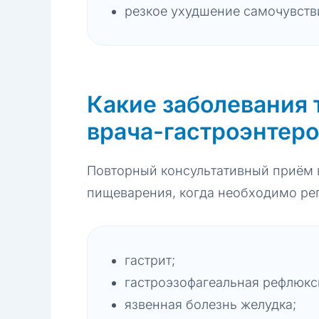
резкое ухудшение самочувств
Какие заболевания 
врача-гастроэнтеро
Повторный консультативный приём 
пищеварения, когда необходимо рег
гастрит;
гастроэзофагеальная рефлюксн
язвенная болезнь желудка;