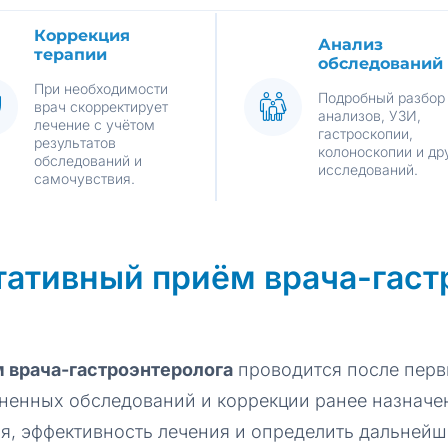
Коррекция
Анализ
терапии
обследований
При необходимости
Подробный разбор
врач скорректирует
анализов, УЗИ,
лечение с учётом
гастроскопии,
результатов
колоноскопии и др
обследований и
исследований.
самочувствия.
ативный приём врача-гаст
 врача-гастроэнтеролога
проводится после перв
лненных обследований и коррекции ранее назначен
я, эффективность лечения и определить дальней