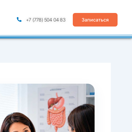
+7 (778) 504 04 83
Записаться