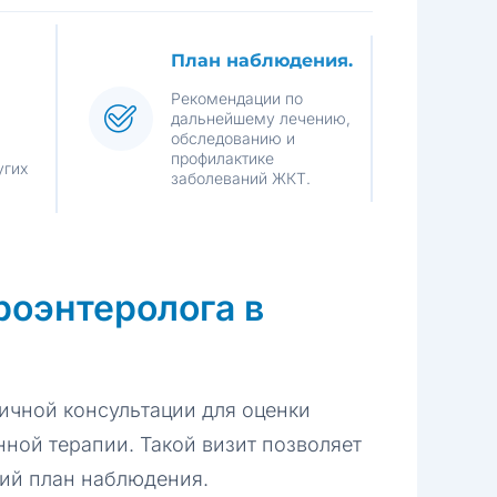
План наблюдения.
Рекомендации по
дальнейшему лечению,
обследованию и
профилактике
угих
заболеваний ЖКТ.
роэнтеролога в
ичной консультации для оценки
ной терапии. Такой визит позволяет
ший план наблюдения.