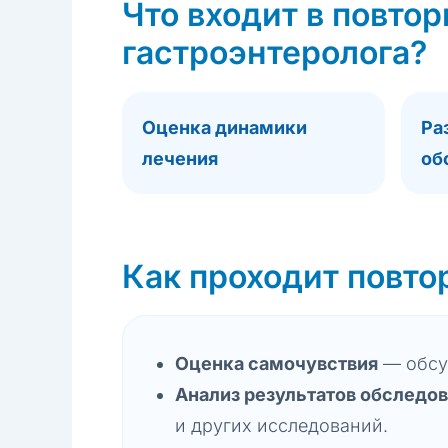
Что входит в повто
гастроэнтеролога?
Оценка динамики
Ра
лечения
об
Как проходит повто
Оценка самочувствия
— обсу
Анализ результатов обследо
и других исследований.