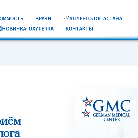
ТОИМОСТЬ
ВРАЧИ
АЛЛЕРГОЛОГ АСТАНА
НОВИНКА: OXYTERRA
КОНТАКТЫ
риём
лога